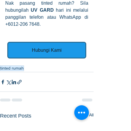
Nak pasang tinted rumah? Sila 
hubungilah 
UV GARD
 hari ini melalui 
panggilan telefon atau WhatsApp di 
+6012-206 7648.
Hubungi Kami
tinted rumah
See All
Recent Posts